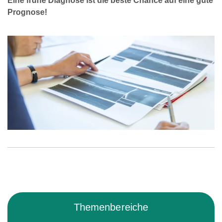
Eine frühe Diagnose ist die beste Chance auf eine gute
Prognose!
Themenbereiche