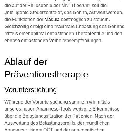
die auf der Philosophie der MNTH beruht, soll die
„intelligente Steuerzentrale“, das Gehirn, aktiviert werden,
die Funktionen der
Makula
bestmöglich zu steuern.
Gleichzeitig erfolgt eine maximale Entlastung des Gehirns
mittels einer optimal entlastenden Therapiebrille und den
ebenso entlastenden Verhaltensempfehlungen.
Ablauf der
Präventionstherapie
Voruntersuchung
Während der Voruntersuchung sammeln wir mittels
unseres neuen Anamnese-Tools wertvolle Erkenntnisse
über die Belastungssituation der Patienten. Nach der
Auswertung des Belastungsprofils, der mündlichen
Anamnese, einem OCT und der augenoptischen