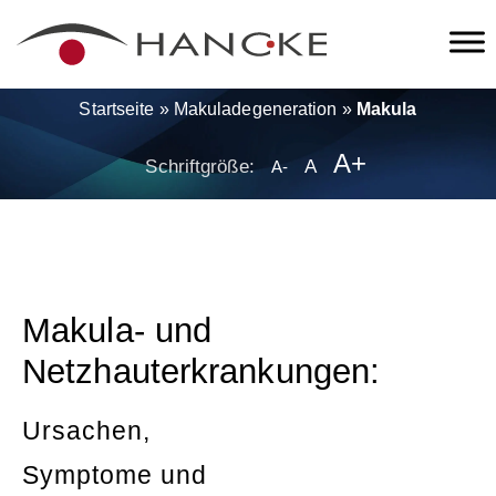
Startseite
»
Makuladegeneration
»
Makula
A+
Schriftgröße:
A
A-
Makula- und
Netzhauterkrankungen:
Ursachen,
Symptome und