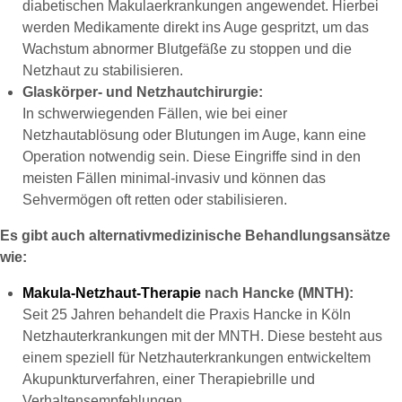
diabetischen Makulaerkrankungen angewendet. Hierbei
werden Medikamente direkt ins Auge gespritzt, um das
Wachstum abnormer Blutgefäße zu stoppen und die
Netzhaut zu stabilisieren.
Glaskörper- und Netzhautchirurgie:
In schwerwiegenden Fällen, wie bei einer
Netzhautablösung oder Blutungen im Auge, kann eine
Operation notwendig sein. Diese Eingriffe sind in den
meisten Fällen minimal-invasiv und können das
Sehvermögen oft retten oder stabilisieren.
Es gibt auch alternativmedizinische Behandlungsansätze
wie:
Makula-Netzhaut-Therapie
nach Hancke (MNTH):
Seit 25 Jahren behandelt die Praxis Hancke in Köln
Netzhauterkrankungen mit der MNTH. Diese besteht aus
einem speziell für Netzhauterkrankungen entwickeltem
Akupunkturverfahren, einer Therapiebrille und
Verhaltensempfehlungen.