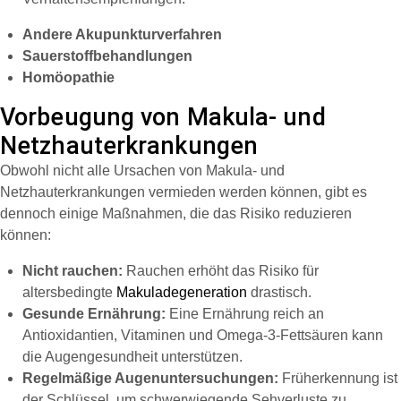
Andere Akupunkturverfahren
Sauerstoffbehandlungen
Homöopathie
Vorbeugung von Makula- und
Netzhauterkrankungen
Obwohl nicht alle Ursachen von Makula- und
Netzhauterkrankungen vermieden werden können, gibt es
dennoch einige Maßnahmen, die das Risiko reduzieren
können:
Nicht rauchen:
Rauchen erhöht das Risiko für
altersbedingte
Makuladegeneration
drastisch.
Gesunde Ernährung:
Eine Ernährung reich an
Antioxidantien, Vitaminen und Omega-3-Fettsäuren kann
die Augengesundheit unterstützen.
Regelmäßige Augenuntersuchungen:
Früherkennung ist
der Schlüssel, um schwerwiegende Sehverluste zu