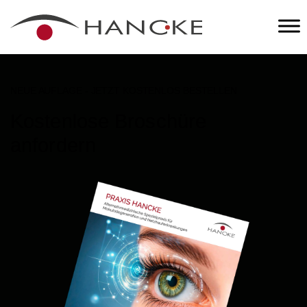
NEUE AUFLAGE - JETZT KOSTENLOS BESTELLEN
Kostenlose Broschüre
anfordern