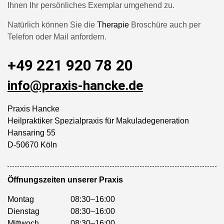
Ihnen Ihr persönliches Exemplar umgehend zu.
Natürlich können Sie die
Therapie
Broschüre auch per
Telefon oder Mail anfordern.
+49 221 920 78 20
info@praxis-hancke.de
Praxis Hancke
Heilpraktiker Spezialpraxis für
Makuladegeneration
Hansaring 55
D-50670 Köln
Öffnungszeiten unserer Praxis
Montag
08:30–16:00
Dienstag
08:30–16:00
Mittwoch
08:30–16:00