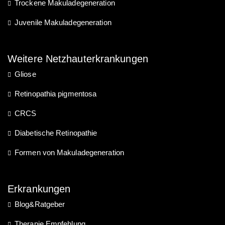
Trockene Makuladegeneration
Juvenile Makuladegeneration
Weitere Netzhauterkrankungen
Gliose
Retinopathia pigmentosa
CRCS
Diabetische Retinopathie
Formen von Makuladegeneration
Erkrankungen
Blog&Ratgeber
Therapie Empfehlung